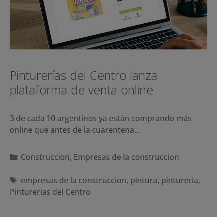
Pinturerías del Centro lanza
plataforma de venta online
3 de cada 10 argentinos ya están comprando más
online que antes de la cuarentena…
Categorías
Construccion
,
Empresas de la construccion
Etiquetas
empresas de la construccion
,
pintura
,
pintureria
,
Pinturerias del Centro