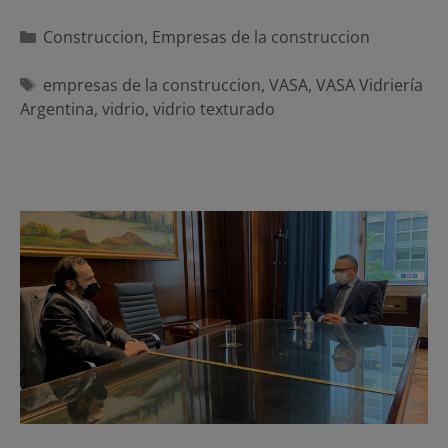
Categorías
Construccion
,
Empresas de la construccion
Etiquetas
empresas de la construccion
,
VASA
,
VASA Vidriería
Argentina
,
vidrio
,
vidrio texturado