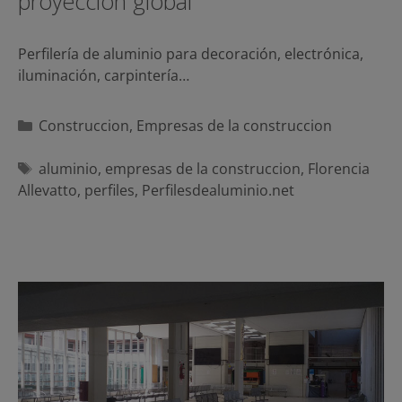
proyección global
Perfilería de aluminio para decoración, electrónica,
iluminación, carpintería…
Categorías
Construccion
,
Empresas de la construccion
Etiquetas
aluminio
,
empresas de la construccion
,
Florencia
Allevatto
,
perfiles
,
Perfilesdealuminio.net