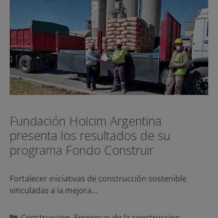
Fundación Holcim Argentina
presenta los resultados de su
programa Fondo Construir
Fortalecer iniciativas de construcción sostenible
vinculadas a la mejora…
Categorías
Construccion
,
Empresas de la construccion