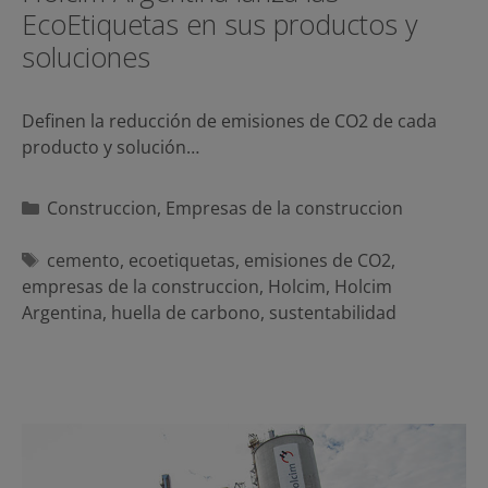
EcoEtiquetas en sus productos y
soluciones
Definen la reducción de emisiones de CO2 de cada
producto y solución…
Categorías
Construccion
,
Empresas de la construccion
Etiquetas
cemento
,
ecoetiquetas
,
emisiones de CO2
,
empresas de la construccion
,
Holcim
,
Holcim
Argentina
,
huella de carbono
,
sustentabilidad