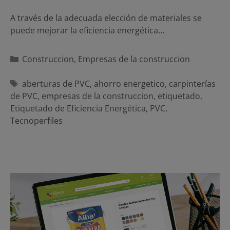
A través de la adecuada elección de materiales se
puede mejorar la eficiencia energética…
Categorías
Construccion
,
Empresas de la construccion
Etiquetas
aberturas de PVC
,
ahorro energetico
,
carpinterías
de PVC
,
empresas de la construccion
,
etiquetado
,
Etiquetado de Eficiencia Energética
,
PVC
,
Tecnoperfiles