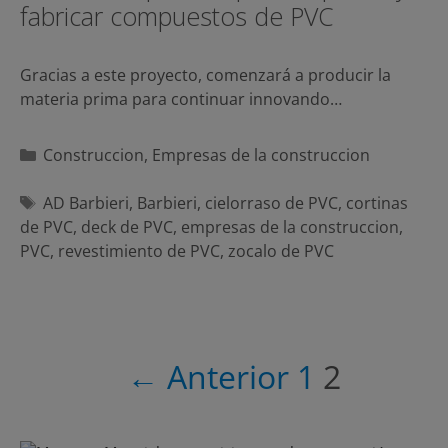
fabricar compuestos de PVC
Gracias a este proyecto, comenzará a producir la
materia prima para continuar innovando…
Categorías
Construccion
,
Empresas de la construccion
Etiquetas
AD Barbieri
,
Barbieri
,
cielorraso de PVC
,
cortinas
de PVC
,
deck de PVC
,
empresas de la construccion
,
PVC
,
revestimiento de PVC
,
zocalo de PVC
Navegación
← Anterior
1
2
de
entradas