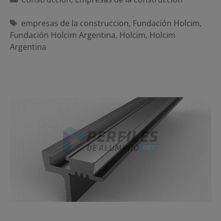
Etiquetas
empresas de la construccion
,
Fundación Holcim
,
Fundación Holcim Argentina
,
Holcim
,
Holcim
Argentina