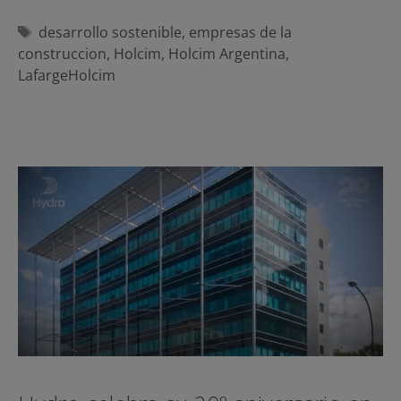
Etiquetas
desarrollo sostenible
,
empresas de la
construccion
,
Holcim
,
Holcim Argentina
,
LafargeHolcim