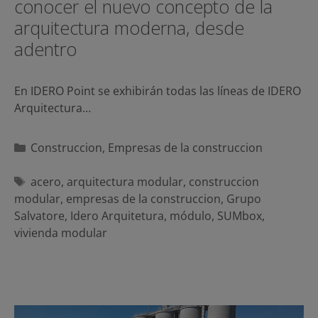
conocer el nuevo concepto de la
arquitectura moderna, desde
adentro
En IDERO Point se exhibirán todas las líneas de IDERO
Arquitectura…
Categorías
Construccion
,
Empresas de la construccion
Etiquetas
acero
,
arquitectura modular
,
construccion
modular
,
empresas de la construccion
,
Grupo
Salvatore
,
Idero Arquitetura
,
módulo
,
SUMbox
,
vivienda modular