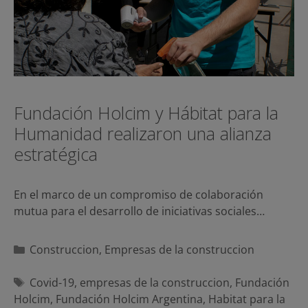
Fundación Holcim y Hábitat para la
Humanidad realizaron una alianza
estratégica
En el marco de un compromiso de colaboración
mutua para el desarrollo de iniciativas sociales…
Categorías
Construccion
,
Empresas de la construccion
Etiquetas
Covid-19
,
empresas de la construccion
,
Fundación
Holcim
,
Fundación Holcim Argentina
,
Habitat para la