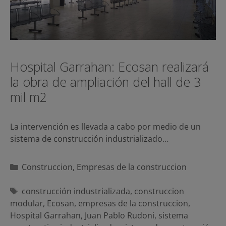
Hospital Garrahan: Ecosan realizará
la obra de ampliación del hall de 3
mil m2
La intervención es llevada a cabo por medio de un
sistema de construcción industrializado…
Categorías
Construccion
,
Empresas de la construccion
Etiquetas
construcción industrializada
,
construccion
modular
,
Ecosan
,
empresas de la construccion
,
Hospital Garrahan
,
Juan Pablo Rudoni
,
sistema