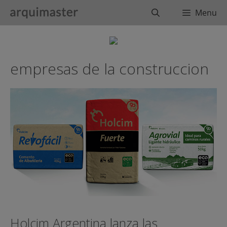
Saltar
Buscar
Menu
al
contenido
empresas de la construccion
Holcim Argentina lanza las