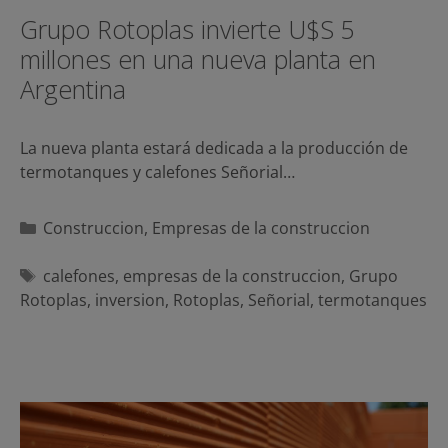
Grupo Rotoplas invierte U$S 5
millones en una nueva planta en
Argentina
La nueva planta estará dedicada a la producción de
termotanques y calefones Señorial…
Categorías
Construccion
,
Empresas de la construccion
Etiquetas
calefones
,
empresas de la construccion
,
Grupo
Rotoplas
,
inversion
,
Rotoplas
,
Señorial
,
termotanques