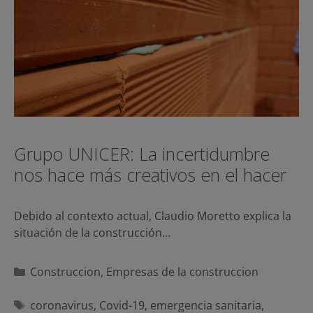
Grupo UNICER: La incertidumbre
nos hace más creativos en el hacer
Debido al contexto actual, Claudio Moretto explica la
situación de la construcción…
Categorías
Construccion
,
Empresas de la construccion
Etiquetas
coronavirus
,
Covid-19
,
emergencia sanitaria
,